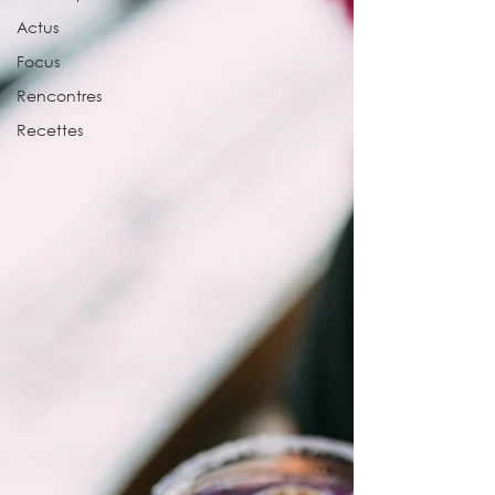
Actus
Focus
Rencontres
Recettes