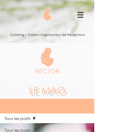
Catering | Traiteur Organisateur de Réceptions
LE MAG
LE MAG
Tous les posts
Tous les posts