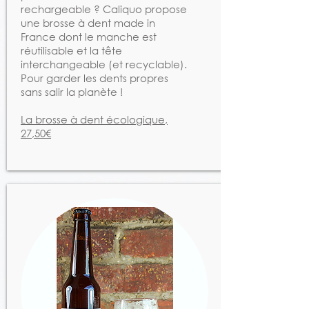
rechargeable ? Caliquo propose
une brosse à dent made in
France dont le manche est
réutilisable et la tête
interchangeable (et recyclable).
Pour garder les dents propres
sans salir la planète !
La brosse à dent écologique,
27,50€