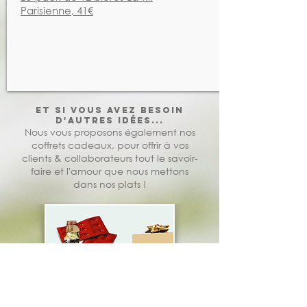
Parisienne, 41€
Et si vous avez besoin
d'autres idées...
Nous vous proposons également nos
coffrets cadeaux, pour offrir à vos
clients & collaborateurs tout le savoir-
faire et l'amour que nous mettons
dans nos plats !
DIY... ou presque !