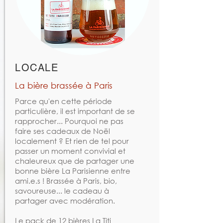
LOCALE
La bière brassée à Paris
Parce qu'en cette période
particulière, il est important de se
rapprocher... Pourquoi ne pas
faire ses cadeaux de Noël
localement ? Et rien de tel pour
passer un moment convivial et
chaleureux que de partager une
bonne bière La Parisienne entre
ami.e.s ! Brassée à Paris, bio,
savoureuse... le cadeau à
partager avec modération.
Le pack de 12 bières La Titi