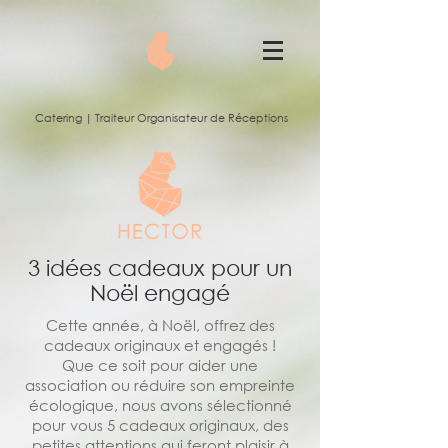
Catering | Traiteur Organisateur de Réceptions
3 idées cadeaux pour un
Noël engagé
Cette année, à Noël, offrez des
cadeaux originaux et engagés !
Que ce soit pour aider une
association ou réduire son empreinte
écologique, nous avons sélectionné
pour vous 5 cadeaux originaux, des
petites attentions qui feront plaisir à