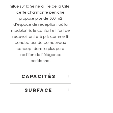
Situé sur la Seine à l’île de la Cité,
cette charmante péniche
propose plus de 500 m2
d’espace de réception, où la
modularité, le confort et l’art de
recevoir ont été pris comme fil
conducteur de ce nouveau
concept dans la plus pure
tradition de l’élégance
parisienne.
Capacités
Repas assis 202 personnes
Surface
Cocktail 450 personnes
Séminaire 110 personnes
500M2